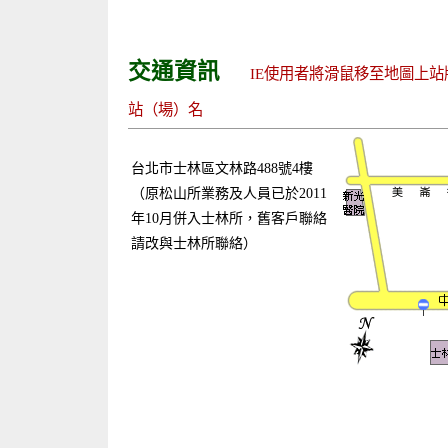
交通資訊
IE使用者將滑鼠移至地圖上站
站（場）名
台北市士林區文林路488號4樓
（原松山所業務及人員已於2011
年10月併入士林所，舊客戶聯絡
請改與士林所聯絡）