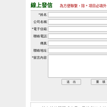
線上發信
為方便聯繫，除 * 項目必填外