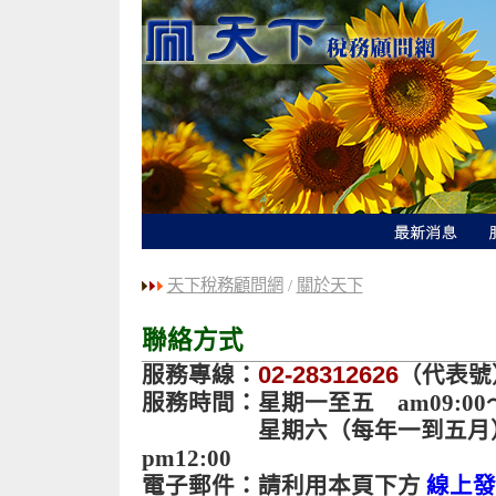
天下稅務顧問網
/
關於天下
聯絡方式
02-28312626
服務專線：
（代表號
服務時間：星期一至五 am09:00～p
星期六（每年一到五月） a
pm12:00
電子郵件：請利用本頁下方
線上發